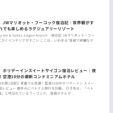
】JWマリオット・フーコック宿泊記｜世界観がす
れでも楽しめるラグジュアリーリゾート
ay Inn & Suites Saigon Airport 宿泊記 JWマリオット・フー
にかくインテリアがすごい ここは、いわゆる“高級で綺麗なホ
】ホリデーインスイートサイゴン宿泊レビュー｜夜
！空港10分の最新コンドミニアムホテル
連れ旅1日目】夜着でも快適！空港10分のホリデーイン スイー
泊レビュー 春休みにベトナム旅行を計画。 行き先は、「ベト
」と呼ばれているフーコック。 高級ホテルが ...