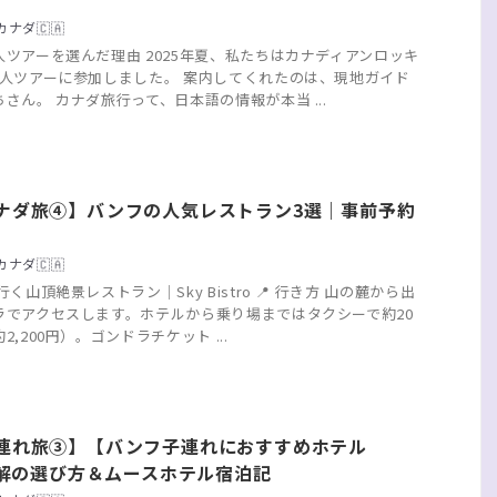
ナダ🇨🇦
ツアーを選んだ理由 2025年夏、私たちはカナディアンロッキ
個人ツアーに参加しました。 案内してくれたのは、現地ガイド
さん。 カナダ旅行って、日本語の情報が本当 ...
ナダ旅④】バンフの人気レストラン3選｜事前予約
ナダ🇨🇦
く山頂絶景レストラン｜Sky Bistro 📍 行き方 山の麓から出
ラでアクセスします。ホテルから乗り場まではタクシーで約20
,200円）。ゴンドラチケット ...
連れ旅③】【バンフ子連れにおすすめホテル
】正解の選び方＆ムースホテル宿泊記