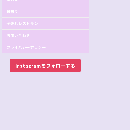
日帰り
子連れレストラン
お問い合わせ
プライバシーポリシー
Instagramをフォローする