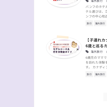
海外旅行 カ
バンフのホテ
テル選びは、
ンフの中心地近
旅行
海外旅行
【子連れカ
6歳と巡る
海外旅行 カ
6歳児のママで
を訪れた体験
す。 カナディ
旅行
海外旅行