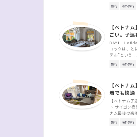
旅行
海外旅行
【ベトナム
ごい。子連
DAY1 Hotid
コックは、と
テル”という ...
旅行
海外旅行
【ベトナム
着でも快適
【ベトナム子
ト サイゴン宿
ナム最後の楽園
旅行
海外旅行