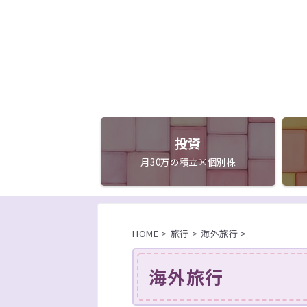
投資
月30万の積立×個別株
HOME
>
旅行
>
海外旅行
>
海外旅行