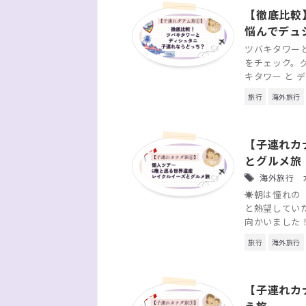
【徹底比較
悩んでデュ
ツバキタワー
をチェック。
キタワー と 
旅行
海外旅行
【子連れカ
とグルメ旅
海外旅行 カ
☀️朝は憧れの
と熱望してい
向かいました！
旅行
海外旅行
【子連れカ