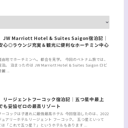
 Marriott Hotel & Suites Saigon宿泊記｜
安心◎ラウンジ充実＆観光に便利なホーチミン中心
経由地でホーチミンへ。都会を見学。 今回のベトナム旅では、
泊まったのは JW Marriott Hotel & Suites Saigon ロビ
 ...
】リージェントフーコック宿泊記｜五つ星中最上
でも妥協ゼロの最高リゾート
ーコックは子連れに最強最高ホテル 今回宿泊したのは、2022
ジュアリーホテルリージェント フーコック。 五つ星といって
は「これで五つ星？」というホテルもあります ...