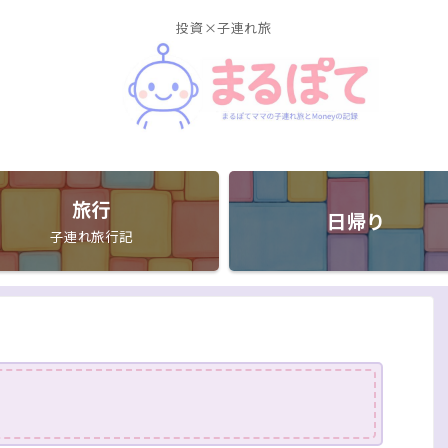
投資×子連れ旅
旅行
日帰り
子連れ旅行記