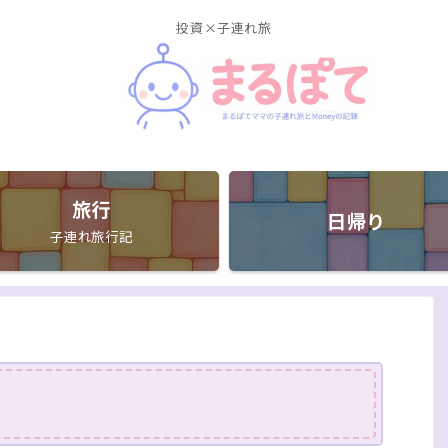
投資×子連れ旅
旅行
日帰り
子連れ旅行記