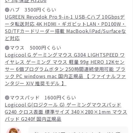
い 3年保証 H32D6
🟢ハブ 3500円くらい
UGREEN Revodok Pro 9-in-1 USB-Cハブ 10Gbpsデ
ータ転送対応 4K HDMI・ギガビットLAN・PD100W・
SD/TFカードリーダー搭載 MacBook/iPad/Surfaceな
ど対応
🟢マウス 5000円くらい
Logicool G ゲーミングマウス G304 LIGHTSPEED ワ
イヤレス ゲーミング マウス 軽量 99g HERO 12Kセン
サー 6個プログラムボタン 250時間連続使用可能 ブラ
ック PC windows mac 国内正規品 【 ファイナルファ
ンタジー XIV 推奨モデル 】
🟢マウスパッド 1600円くらい
Logicool G(ロジクール G) ゲーミングマウスパッド
G240 クロス表面 標準サイズ 340×280×1mm マウス
パッド G240f 国内正規品