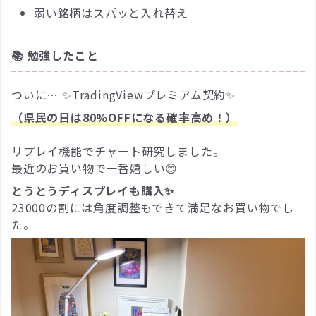
弱い銘柄はスパッと入れ替え
📚 勉強したこと
ついに… ✨TradingViewプレミアム契約✨
（県民の日は80%OFFになる確率高め！）
リプレイ機能でチャート研究しました。
最近のお買い物で一番嬉しい😊
とうとうディスプレイも購入✨
23000の割には角度調整もできて満足なお買い物でし
た。