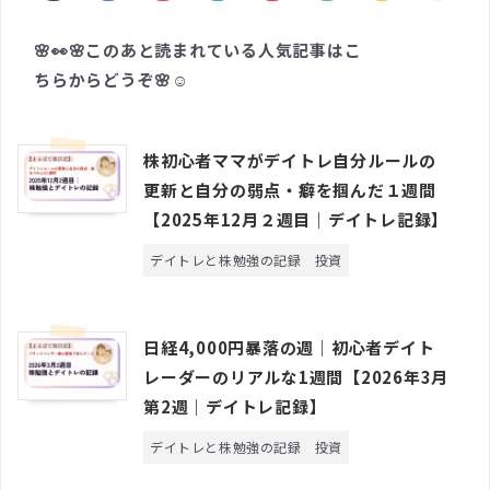
🌸👀🌸このあと読まれている人気記事はこ
ちらからどうぞ🌸☺️
株初心者ママがデイトレ自分ルールの
更新と自分の弱点・癖を掴んだ１週間
【2025年12月２週目｜デイトレ記録】
デイトレと株勉強の記録
投資
日経4,000円暴落の週｜初心者デイト
レーダーのリアルな1週間【2026年3月
第2週｜デイトレ記録】
デイトレと株勉強の記録
投資