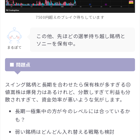
7500円超えのブレイク待ちしています
この他、先ほどの選挙持ち越し銘柄と
ソニーを保有中。
まるぽて
■ 問題点
スイング銘柄と長期を合わせたら保有株が多すぎる😣
値嵩株は爆発力はあるけれど、分散しすぎて利益も分
散されすぎて、資金効率が悪いような気がします。
長期一極集中の方が今のレベルには合っているか
も？
弱い銘柄はどんどん入れ替える戦略も検討