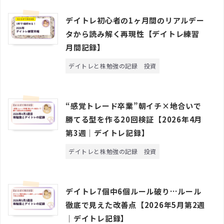
デイトレ初心者の1ヶ月間のリアルデー
タから読み解く再現性【デイトレ練習
月間記録】
デイトレと株勉強の記録
投資
“感覚トレード卒業”朝イチ×地合いで
勝てる型を作る20回検証【2026年4月
第3週｜デイトレ記録】
デイトレと株勉強の記録
投資
デイトレ7個中6個ルール破り…ルール
徹底で見えた改善点【2026年5月第2週
｜デイトレ記録】