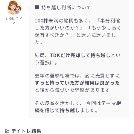
■ 持ち越し判断について
まるぽてマ
100株未満の銘柄も多く、 「半分利確
マ
した方がいいのか？」 「もう少し長く
保有すべきか？」 と迷いに迷いまし
た。
結局、
TDKだけ売却して持ち越し
とい
う選択に。
去年の選挙相場では、変に売買せずに
ずっと持っていた方が結果は良かった
と後から気づいた経験があります。
その反省を活かして、 今回は
テーマ継
続を信じて持ち越し
ました。
💹 デイトレ結果