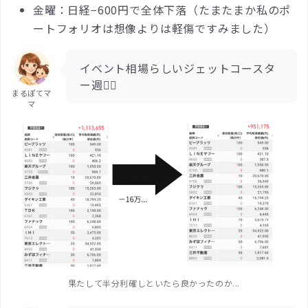
金曜：日経−600円で全体下落（たまたまか私のポ
ートフォリオは想像よりは軽傷ですみました）
イベント相場らしいジェットコースタ
ー週😵‍💫
まるぽてマ
マ
果たして半分利確しといたら良かったのか...