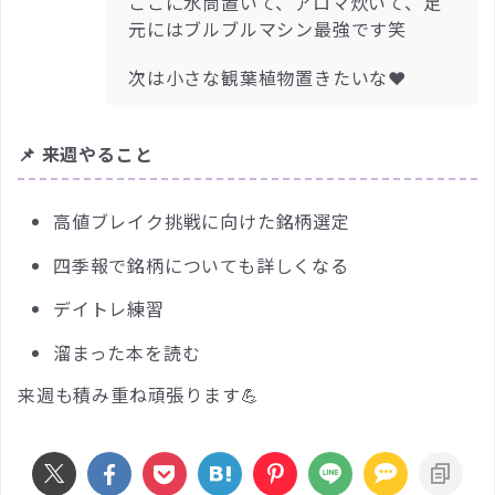
ここに水筒置いて、アロマ炊いて、足
元にはブルブルマシン最強です笑
次は小さな観葉植物置きたいな❤️
📌 来週やること
高値ブレイク挑戦に向けた銘柄選定
四季報で銘柄についても詳しくなる
デイトレ練習
溜まった本を読む
来週も積み重ね頑張ります💪