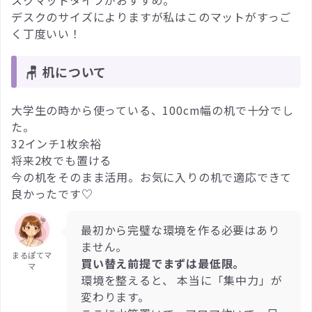
デスクのサイズによりますが私はこのマットがすっご
く丁度いい！
🪑 机について
大学生の時から使っている、100cm幅の机で十分でし
た。
32インチ1枚余裕
将来2枚でも置ける
今の机をそのまま活用。お気に入りの机で適応できて
良かったです♡
最初から完璧な環境を作る必要はあり
ません。
まるぽてマ
買い替え前提でまずは最低限。
マ
環境を整えると、 本当に「集中力」が
変わります。