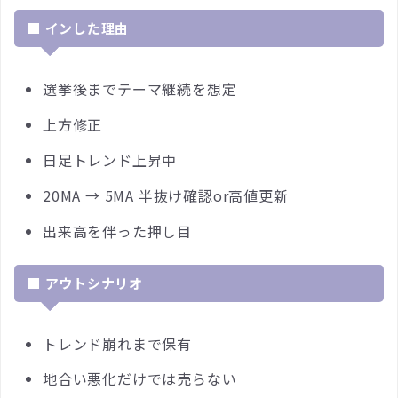
■ インした理由
選挙後までテーマ継続を想定
上方修正
日足トレンド上昇中
20MA → 5MA 半抜け確認or高値更新
出来高を伴った押し目
■ アウトシナリオ
トレンド崩れまで保有
地合い悪化だけでは売らない