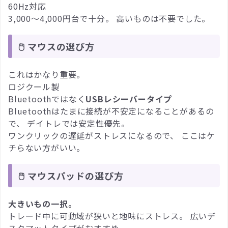
60Hz対応
3,000〜4,000円台で十分。 高いものは不要でした。
🖱 マウスの選び方
これはかなり重要。
ロジクール製
Bluetoothではなく
USBレシーバータイプ
Bluetoothはたまに接続が不安定になることがあるの
で、 デイトレでは安定性優先。
ワンクリックの遅延がストレスになるので、 ここはケ
チらない方がいい。
🖱 マウスパッドの選び方
大きいもの一択。
トレード中に可動域が狭いと地味にストレス。 広いデ
スクマットタイプがおすすめ。