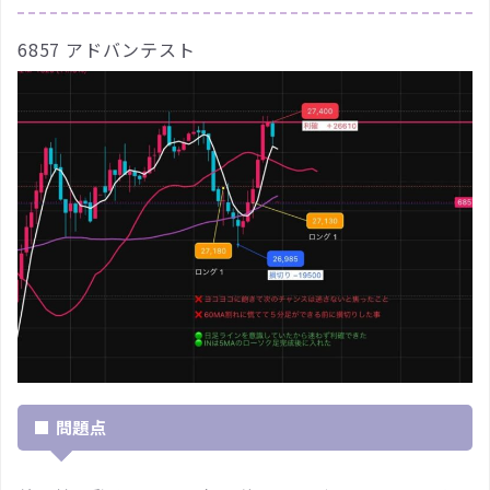
6857 アドバンテスト
■ 問題点