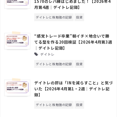
1570のレバ練はじめました！【2026年4
月第4週｜デイトレ記録】
デイトレと株勉強の記録
投資
“感覚トレード卒業”朝イチ×地合いで勝
てる型を作る20回検証【2026年4月第3週
｜デイトレ記録】
デイトレ
デイトレと株勉強の記録
投資
デイトレの肝は「INを減らすこと」と気づ
いた【2026年4月第1・2週｜デイトレ記
録】
デイトレと株勉強の記録
投資