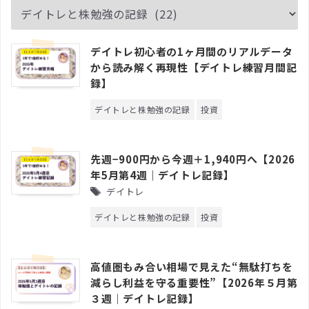
デイトレ初心者の1ヶ月間のリアルデータ
から読み解く再現性【デイトレ練習月間記
録】
デイトレと株勉強の記録
投資
先週−900円から今週＋1,940円へ【2026
年5月第4週｜デイトレ記録】
デイトレ
デイトレと株勉強の記録
投資
高値圏もみ合い相場で見えた“無駄打ちを
減らし利益を守る重要性”【2026年５月第
３週｜デイトレ記録】