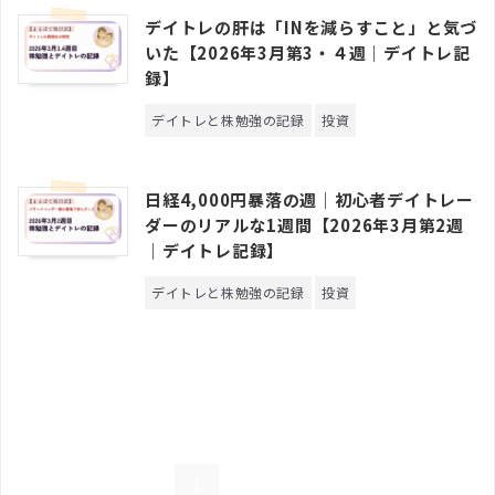
デイトレの肝は「INを減らすこと」と気づ
いた【2026年3月第3・４週｜デイトレ記
録】
デイトレと株勉強の記録
投資
日経4,000円暴落の週｜初心者デイトレー
ダーのリアルな1週間【2026年3月第2週
｜デイトレ記録】
デイトレと株勉強の記録
投資
Next »
1
2
3