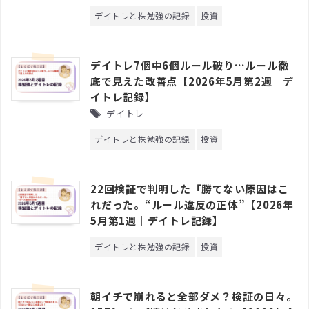
デイトレと株勉強の記録
投資
デイトレ7個中6個ルール破り…ルール徹
底で見えた改善点【2026年5月第2週｜デ
イトレ記録】
デイトレ
デイトレと株勉強の記録
投資
22回検証で判明した「勝てない原因はこ
れだった。“ルール違反の正体”【2026年
5月第1週｜デイトレ記録】
デイトレと株勉強の記録
投資
朝イチで崩れると全部ダメ？検証の日々。