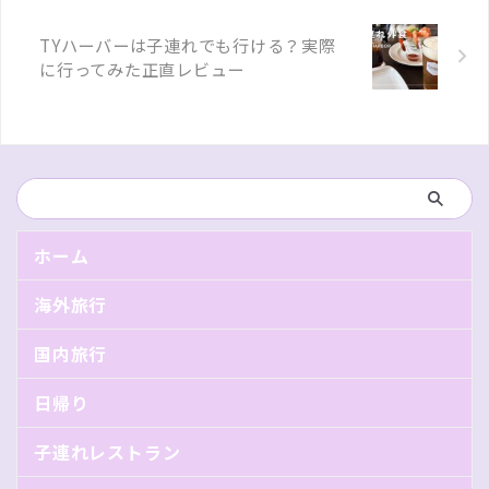
TYハーバーは子連れでも行ける？実際
に行ってみた正直レビュー
ホーム
海外旅行
国内旅行
日帰り
子連れレストラン