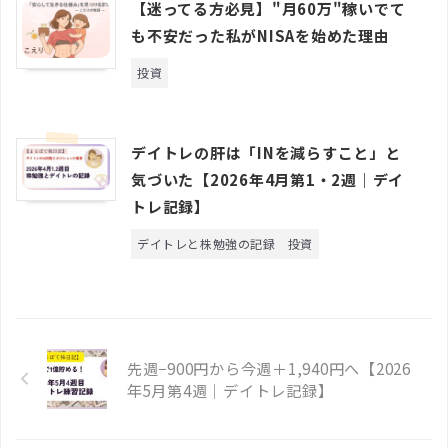
【迷ってる方必見】"月60万"稼いでて
も不安だった私がNISAを始めた理由
投資
デイトレの肝は「INを減らすこと」と
気づいた【2026年4月第1・2週｜デイ
トレ記録】
デイトレと株勉強の記録
投資
先週−900円から今週＋1,940円へ【2026
年5月第4週｜デイトレ記録】