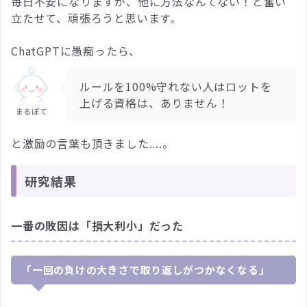
毎日不安になりますが、他に方法なんてない！と奮い
立たせて、頑張ろうと思います。
ChatGPTに愚痴ったら、
ルールを100%守れない人はロットを
上げる資格は、ありません！
まるぽて
と激励の言葉も頂きました....。
研究結果
一番の敗因は「損大利小」だった
「一回の負けの大きさで取り返しがつかなくなる」