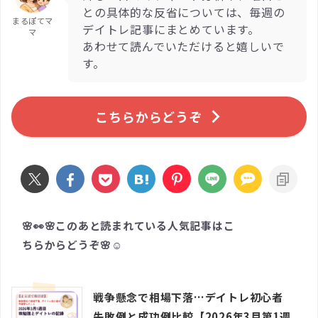
との具体的な反省については、毎週の
まるぽてマ
デイトレ記事にまとめています。
マ
あわせて読んでいただけると嬉しいで
す。
こちらからどうぞ
🌸👀🌸このあと読まれている人気記事はこ
ちらからどうぞ🌸☺️
戦争懸念で相場下落…デイトレ初心者
失敗例と成功例比較【2026年3月第1週