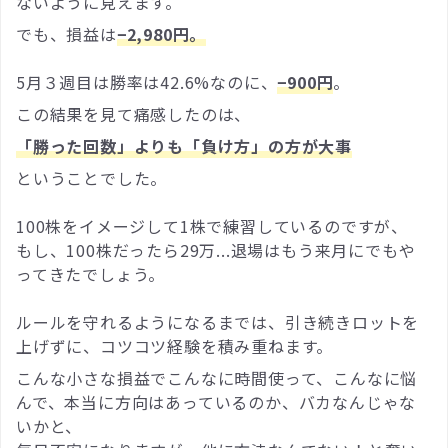
ないように見えます。
でも、損益は
−2,980円。
5月３週目は勝率は42.6%なのに、
−900円
。
この結果を見て痛感したのは、
「勝った回数」よりも「負け方」の方が大事
ということでした。
100株をイメージして1株で練習しているのですが、
もし、100株だったら29万...退場はもう来月にでもや
ってきたでしょう。
ルールを守れるようになるまでは、引き続きロットを
上げずに、コツコツ経験を積み重ねます。
こんな小さな損益でこんなに時間使って、こんなに悩
んで、本当に方向はあっているのか、バカなんじゃな
いかと、