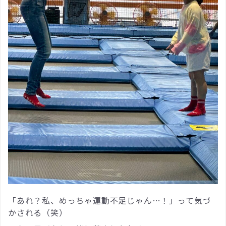
「あれ？私、めっちゃ運動不足じゃん…！」って気づ
かされる（笑）