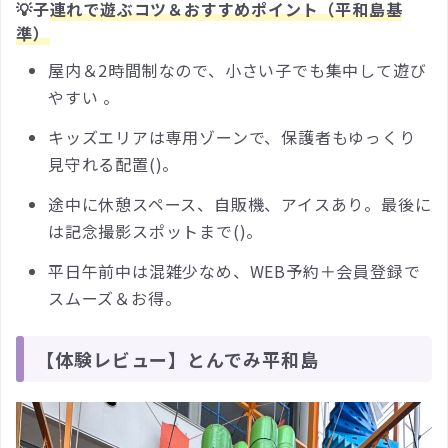
💡子
連れで遊ぶコツ＆おすすめポイント（平和島基
準）
屋内＆2時間制なので、小さい子でも集中して遊び
やすい 。
キッズエリアは専用ゾーンで、保護者もゆっくり
見守れる配置()。
途中に休憩スペース、自販機、アイスあり。最後に
は記念撮影スポットまで()。
平日午前中は混雑少なめ、WEB予約＋会員登録で
スムーズ＆お得。
【体験レビュー】とんでみ平和島