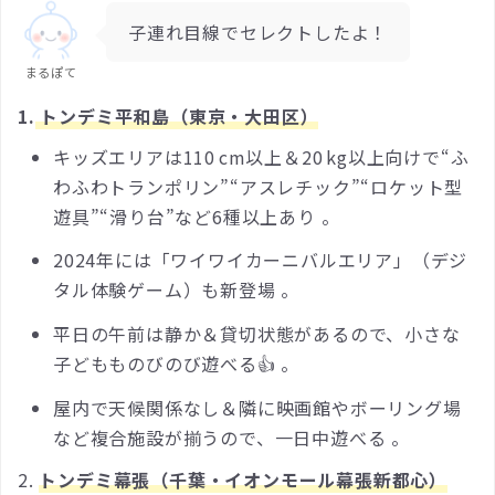
子連れ目線でセレクトしたよ！
まるぽて
1.
トンデミ平和島（東京・大田区）
キッズエリアは110 cm以上＆20 kg以上向けで“ふ
わふわトランポリン”“アスレチック”“ロケット型
遊具”“滑り台”など6種以上あり 。
2024年には「ワイワイカーニバルエリア」（デジ
タル体験ゲーム）も新登場 。
平日の午前は静か＆貸切状態があるので、小さな
子どもものびのび遊べる👍 。
屋内で天候関係なし＆隣に映画館やボーリング場
など複合施設が揃うので、一日中遊べる 。
2.
トンデミ幕張（千葉・イオンモール幕張新都心）