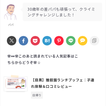
30歳年の差パパも頑張って、クライミ
ングチャレンジしました！
パパ
🌸👀🌸このあと読まれている人気記事はこ
ちらからどうぞ🌸☺️
【目黒】雅叙園ランチブッフェ｜子連
れ体験＆口コミレビュー
日帰り